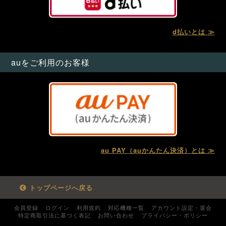
d払いとは ≫
auをご利用のお客様
au PAY（auかんたん決済）とは ≫
トップページへ戻る
会員登録
ログイン
利用規約
対応機種一覧
アカウント設定・退会
特定商取引法に基づく表記
お問い合わせ
プライバシー・ポリシー